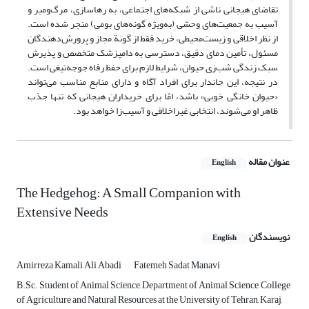
تقاضای هیجانی ناشی از شبکه‌های اجتماعی، به رهاسازی، مرگ‌ومیر و
آسیب به جمعیت‌های وحشی (به‌ویژه گونه‌های بومی) منجر شده است.
از نظر اخلاقی و زیست‌محیطی، خرید فقط از گونة مجاز و پرورش‌دهندگان
مسئول، تأمین دمای دقیق، دسترسی به دامپزشک متخصص و پذیرش
سبک زندگی شب‌زی حیوان، شرایط لازم برای حفظ رفاه جوجه‌تیغی است.
در نتیجه، این جاندار برای افراد آگاه و دارای منابع مناسب می‌تواند
«حیوان خانگی خوبی» باشد، امّا برای خریداران هیجانی‌ که تنها جذب
ظاهر او می‌شوند، انتخابی غیراخلاقی و آسیب‌زا خواهد بود.
عنوان مقاله
English
The Hedgehog: A Small Companion with
Extensive Needs
نویسندگان
English
Amirreza Kamali Ali Abadi
Fatemeh Sadat Manavi
B.Sc. Student of Animal Science, Department of Animal Science, College
of Agriculture and Natural Resources at the University of Tehran, Karaj,