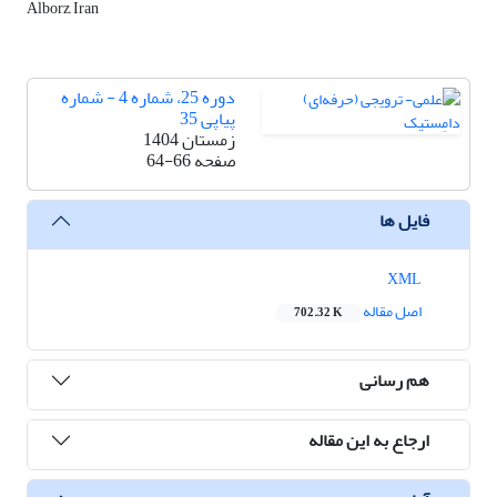
Alborz, Iran
دوره 25، شماره 4 - شماره
پیاپی 35
زمستان 1404
صفحه
64-66
فایل ها
XML
اصل مقاله
702.32 K
هم رسانی
ارجاع به این مقاله