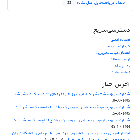
تعداد دریافت فایل اصل مقاله
53
دسترسی سریع
صفحه اصلی
درباره نشریه
اعضای هیات تحریریه
ارسال مقاله
تماس با ما
نقشه سایت
آخرین اخبار
شماره سی و ششم نشریه علمی- ترویجی (حرفه‌ای) دامِستیک منتشر شد
1405-03-10
شماره سی و پنجم نشریه علمی- ترویجی (حرفه‌ای) دامِستیک منتشر شد
1405-01-15
شماره سی و چهارم نشریه علمی- ترویجی (حرفه‌ای) دامِستیک منتشر شد
1404-10-05
افتخار آفرینی انجمن علمی- دانشجویی مهندسی علوم دامی دانشگاه تهران
در هجدهمین جشنواره دانشگاهی حرکت
1404-08-10