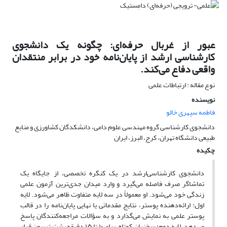
عبور از غربال حرفه‌ای: چگونه یک دانشجوی
کارشناسی ارشد از پایان‌نامه خود در برابر منتقدان
واقعی دفاع می‌کند.
نوع مقاله : ارتباطات علمی
نویسنده
فاطمه سپهری خالو
دانشجوی کارشناسی گروه مهندسی علوم دامی، دانشکدگان کشاورزی و منابع
طبیعی دانشگاه تهران، کرج، البرز، ایران
چکیده
دانشجوی کارشناسی‌ارشد در یک کنگره تخصصی، از جایگاه یک
تماشاگر صرف فاصله می‌گیرد و وارد میدان جدی‌ترین آزمون علمی
زندگی خود می‌شود. او معمولاً در سه لایه متفاوت ظاهر می‌شود. لایه
اول: ارائه‌دهنده پوستر، نتایج مقدماتی یا نهایی پایان‌نامه را در قالب
پوستر علمی به نمایش می‌گذارد و به سؤالات مراجعه‌کنندگان پاسخ
می‌دهد. لایه دوم: سخنران کوتاه، برای ۱۰ تا ۱۵ دقیقه پشت تریبون قرار