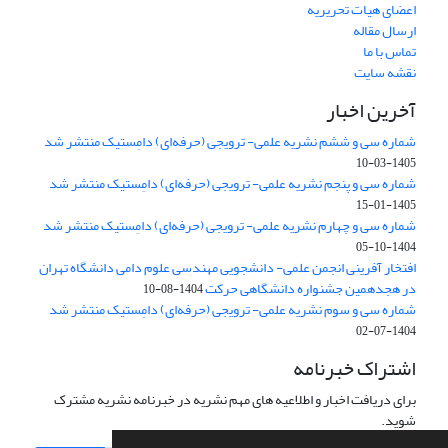
اعضای هیات تحریریه
ارسال مقاله
تماس با ما
نقشه سایت
آخرین اخبار
شماره سی و ششم نشریه علمی- ترویجی (حرفه‌ای) دامِستیک منتشر شد
1405-03-10
شماره سی و پنجم نشریه علمی- ترویجی (حرفه‌ای) دامِستیک منتشر شد
1405-01-15
شماره سی و چهارم نشریه علمی- ترویجی (حرفه‌ای) دامِستیک منتشر شد
1404-10-05
افتخار آفرینی انجمن علمی- دانشجویی مهندسی علوم دامی دانشگاه تهران
در هجدهمین جشنواره دانشگاهی حرکت
1404-08-10
شماره سی و سوم نشریه علمی- ترویجی (حرفه‌ای) دامِستیک منتشر شد
1404-07-02
اشتراک خبرنامه
برای دریافت اخبار و اطلاعیه های مهم نشریه در خبرنامه نشریه مشترک
شوید.