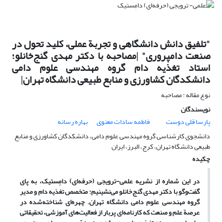
"تلفیق دانش دانشگاهی و تجربة عملی، کلید تحول در
صنعت دامپروری" |مصاحبه با دکتر مهدی گنج‌خانلو؛
استاد تغذیه دام گروه مهندسی علوم دامی
دانشکدگان کشاورزی و منابع طبیعی دانشگاه تهران|
نوع مقاله : مصاحبه
نویسندگان
پارسا قلی دوست
فاطمه سادات معنوی
بهاره رسانه
دانشجوی کارشناسی گروه مهندسی علوم دامی، دانشکدگان کشاورزی و منابع
طبیعی دانشگاه تهران، کرج، البرز، ایران
چکیده
در این شماره از نشریه علمی-ترویجی (حرفه‌ای) دامِستیک، به پای
گفت‌وگو با دکتر مهدی گنج‌خانلو می‌نشینیم؛ متخصص تغذیه دام و مدیر
گروه مهندسی علوم دامی دانشگاه تهران. چهره‌ای شناخته‌شده در
عرصة علم و صنعت که کارنامه‌ای پربار از فعالیت‌های آموزشی، تحقیقاتی