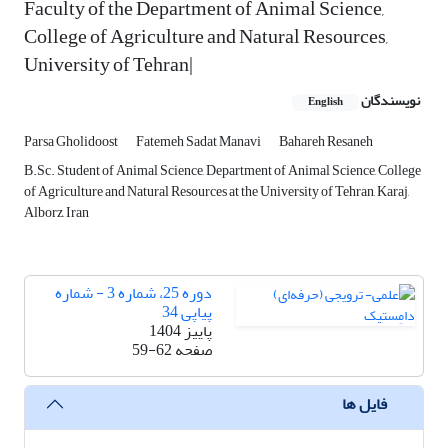
Faculty of the Department of Animal Science,
College of Agriculture and Natural Resources,
University of Tehran|
نویسندگان
English
Parsa Gholidoost
Fatemeh Sadat Manavi
Bahareh Resaneh
B.Sc. Student of Animal Science, Department of Animal Science, College
of Agriculture and Natural Resources at the University of Tehran, Karaj,
Alborz, Iran
دوره 25، شماره 3 - شماره
پیاپی 34
پاییز 1404
صفحه
59-62
فایل ها