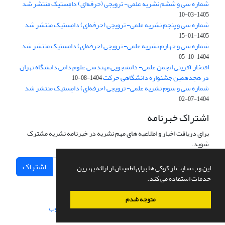
شماره سی و ششم نشریه علمی- ترویجی (حرفه‌ای) دامِستیک منتشر شد
1405-03-10
شماره سی و پنجم نشریه علمی- ترویجی (حرفه‌ای) دامِستیک منتشر شد
1405-01-15
شماره سی و چهارم نشریه علمی- ترویجی (حرفه‌ای) دامِستیک منتشر شد
1404-10-05
افتخار آفرینی انجمن علمی- دانشجویی مهندسی علوم دامی دانشگاه تهران
در هجدهمین جشنواره دانشگاهی حرکت
1404-08-10
شماره سی و سوم نشریه علمی- ترویجی (حرفه‌ای) دامِستیک منتشر شد
1404-07-02
اشتراک خبرنامه
برای دریافت اخبار و اطلاعیه های مهم نشریه در خبرنامه نشریه مشترک
شوید.
اشتراک
این وب سایت از کوکی ها برای اطمینان از ارائه بهترین
خدمات استفاده می کند.
متوجه شدم
سامانه مدیریت نشریات علمی.
طراحی و پیاده سازی از
سیناوب