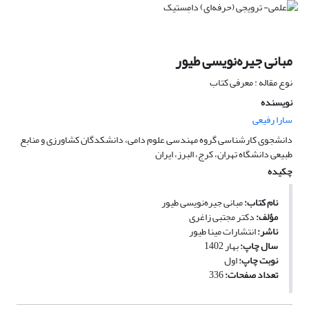
مبانی جیره‌نویسی طیور
نوع مقاله : معرفی کتاب
نویسنده
سارا رفیعی
دانشجوی کارشناسی گروه مهندسی علوم دامی، دانشکدگان کشاورزی و منابع
طبیعی دانشگاه تهران، کرج، البرز، ایران
چکیده
نام کتاب:
مبانی جیره‌نویسی طیور
مؤلف:
دکتر مجتبی زاغری
ناشر:
انتشارات مینا طیور
سال چاپ:
بهار 1402
نوبت چاپ:
اول
تعداد صفحات:
336