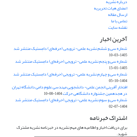
درباره نشریه
اعضای هیات تحریریه
ارسال مقاله
تماس با ما
نقشه سایت
آخرین اخبار
شماره سی و ششم نشریه علمی- ترویجی (حرفه‌ای) دامِستیک منتشر شد
1405-03-10
شماره سی و پنجم نشریه علمی- ترویجی (حرفه‌ای) دامِستیک منتشر شد
1405-01-15
شماره سی و چهارم نشریه علمی- ترویجی (حرفه‌ای) دامِستیک منتشر شد
1404-10-05
افتخار آفرینی انجمن علمی- دانشجویی مهندسی علوم دامی دانشگاه تهران
در هجدهمین جشنواره دانشگاهی حرکت
1404-08-10
شماره سی و سوم نشریه علمی- ترویجی (حرفه‌ای) دامِستیک منتشر شد
1404-07-02
اشتراک خبرنامه
برای دریافت اخبار و اطلاعیه های مهم نشریه در خبرنامه نشریه مشترک
شوید.