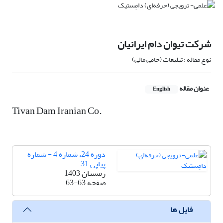
شرکت تیوان دام ایرانیان
نوع مقاله : تبلیغات (حامی مالی)
عنوان مقاله
English
Tivan Dam Iranian Co.
دوره 24، شماره 4 - شماره
پیاپی 31
زمستان 1403
صفحه
63-63
فایل ها