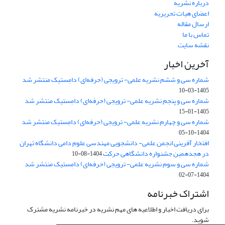
درباره نشریه
اعضای هیات تحریریه
ارسال مقاله
تماس با ما
نقشه سایت
آخرین اخبار
شماره سی و ششم نشریه علمی- ترویجی (حرفه‌ای) دامِستیک منتشر شد
1405-03-10
شماره سی و پنجم نشریه علمی- ترویجی (حرفه‌ای) دامِستیک منتشر شد
1405-01-15
شماره سی و چهارم نشریه علمی- ترویجی (حرفه‌ای) دامِستیک منتشر شد
1404-10-05
افتخار آفرینی انجمن علمی- دانشجویی مهندسی علوم دامی دانشگاه تهران
در هجدهمین جشنواره دانشگاهی حرکت
1404-08-10
شماره سی و سوم نشریه علمی- ترویجی (حرفه‌ای) دامِستیک منتشر شد
1404-07-02
اشتراک خبرنامه
برای دریافت اخبار و اطلاعیه های مهم نشریه در خبرنامه نشریه مشترک
شوید.