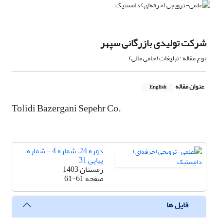
شرکت تولیدی بازرگانی سپهر
نوع مقاله : تبلیغات (حامی مالی)
عنوان مقاله
English
Tolidi Bazergani Sepehr Co.
دوره 24، شماره 4 - شماره
پیاپی 31
زمستان 1403
صفحه
61-61
فایل ها