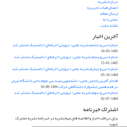
درباره نشریه
اعضای هیات تحریریه
ارسال مقاله
تماس با ما
نقشه سایت
آخرین اخبار
شماره سی و ششم نشریه علمی- ترویجی (حرفه‌ای) دامِستیک منتشر شد
1405-03-10
شماره سی و پنجم نشریه علمی- ترویجی (حرفه‌ای) دامِستیک منتشر شد
1405-01-15
شماره سی و چهارم نشریه علمی- ترویجی (حرفه‌ای) دامِستیک منتشر شد
1404-10-05
افتخار آفرینی انجمن علمی- دانشجویی مهندسی علوم دامی دانشگاه تهران
در هجدهمین جشنواره دانشگاهی حرکت
1404-08-10
شماره سی و سوم نشریه علمی- ترویجی (حرفه‌ای) دامِستیک منتشر شد
1404-07-02
اشتراک خبرنامه
برای دریافت اخبار و اطلاعیه های مهم نشریه در خبرنامه نشریه مشترک
شوید.