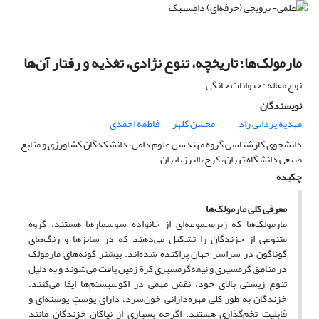
مارمولک‌ها؛ تاریخچه، تنوع نژادی، تغذیه و رفتار آن‌ها
نوع مقاله : حیوانات خانگی
نویسندگان
مهدیه یزدانی زاد
محسن کلهر
فاطمه احمدی
دانشجوی کارشناسی گروه مهندسی علوم دامی، دانشکدگان کشاورزی و منابع
طبیعی دانشگاه تهران، کرج، البرز، ایران
چکیده
معرفی کلی مارمولک‌ها
مارمولک‌ها که زیرمجموعه‌ای از خانواده سوسمارها هستند، گروه
متنوعی از خزندگان را تشکیل می‌دهند که در سایزها و رنگ‌های
گوناگون در سراسر جهان پراکنده شده‌‌اند. بیشتر گونه‌های مارمولک
در مناطق گرمسیری و نیمه‌گرمسیری کرة زمین یافت می‌شوند و به دلیل
تنوع زیستی بالای خود، نقش مهمی در اکوسیستم‌ها ایفا می‌کنند.
خزندگان به طور کلی مهره‌دارانی خون‌سرد، دارای پوستِ پوسته‌ای‌ و
قابلیت تخم‌گذاری هستند. اگرچه بسیاری از نیاکان خزندگان مانند