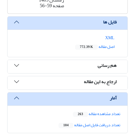
زمستان 1403
صفحه
56-59
فایل ها
XML
اصل مقاله
772.39 K
هم رسانی
ارجاع به این مقاله
آمار
تعداد مشاهده مقاله
263
تعداد دریافت فایل اصل مقاله
104