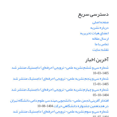
دسترسی سریع
صفحه اصلی
درباره نشریه
اعضای هیات تحریریه
ارسال مقاله
تماس با ما
نقشه سایت
آخرین اخبار
شماره سی و ششم نشریه علمی- ترویجی (حرفه‌ای) دامِستیک منتشر شد
1405-03-10
شماره سی و پنجم نشریه علمی- ترویجی (حرفه‌ای) دامِستیک منتشر شد
1405-01-15
شماره سی و چهارم نشریه علمی- ترویجی (حرفه‌ای) دامِستیک منتشر شد
1404-10-05
افتخار آفرینی انجمن علمی- دانشجویی مهندسی علوم دامی دانشگاه تهران
در هجدهمین جشنواره دانشگاهی حرکت
1404-08-10
شماره سی و سوم نشریه علمی- ترویجی (حرفه‌ای) دامِستیک منتشر شد