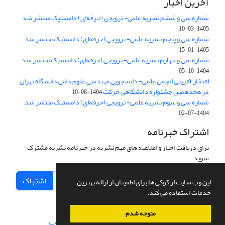
آخرین اخبار
شماره سی و ششم نشریه علمی- ترویجی (حرفه‌ای) دامِستیک منتشر شد
1405-03-10
شماره سی و پنجم نشریه علمی- ترویجی (حرفه‌ای) دامِستیک منتشر شد
1405-01-15
شماره سی و چهارم نشریه علمی- ترویجی (حرفه‌ای) دامِستیک منتشر شد
1404-10-05
افتخار آفرینی انجمن علمی- دانشجویی مهندسی علوم دامی دانشگاه تهران
در هجدهمین جشنواره دانشگاهی حرکت
1404-08-10
شماره سی و سوم نشریه علمی- ترویجی (حرفه‌ای) دامِستیک منتشر شد
1404-07-02
اشتراک خبرنامه
برای دریافت اخبار و اطلاعیه های مهم نشریه در خبرنامه نشریه مشترک
شوید.
اشتراک
این وب سایت از کوکی ها برای اطمینان از ارائه بهترین
خدمات استفاده می کند.
متوجه شدم
سامانه مدیریت نشریات علمی.
طراحی و پیاده سازی از
سیناوب