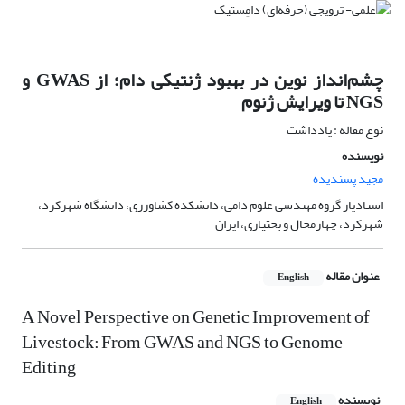
چشم‌انداز نوین در بهبود ژنتیکی دام؛ از GWAS و
NGS تا ویرایش ژنوم
نوع مقاله : یادداشت
نویسنده
مجید پسندیده
استادیار گروه مهندسی علوم دامی، دانشکده کشاورزی، دانشگاه شهرکرد،
شهرکرد، چهارمحال و بختیاری، ایران
عنوان مقاله
English
A Novel Perspective on Genetic Improvement of
Livestock: From GWAS and NGS to Genome
Editing
نویسنده
English