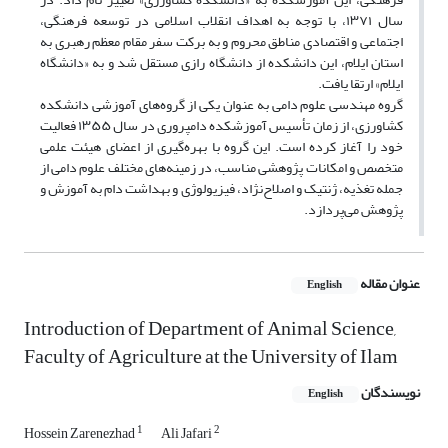
سال ۱۳۷۱، با توجه به اهداف انقلاب اسلامی در توسعه فرهنگی،
اجتماعی و اقتصادی مناطق محروم و به برکت سفر مقام معظم رهبری به
استان ایلام، این دانشکده از دانشگاه رازی مستقل شد و به «دانشگاه
ایلام» ارتقا یافت.
گروه مهندسی علوم دامی به ‌عنوان یکی از گروه‌های آموزشی دانشکده
کشاورزی، از زمان تأسیس آموزشکده دامپروری در سال ۱۳۵۵ فعالیت
خود را آغاز کرده است. این گروه با بهره‌گیری از اعضای هیئت علمی
متخصص و امکانات پژوهشی مناسب، در زمینه‌های مختلف علوم دامی از
جمله تغذیه، ژنتیک و اصلاح‌نژاد، فیزیولوژی و بهداشت دام به آموزش و
پژوهش می‌پردازد.
عنوان مقاله
English
Introduction of Department of Animal Science,
Faculty of Agriculture at the University of Ilam
نویسندگان
English
1
2
Hossein Zarenezhad
Ali Jafari