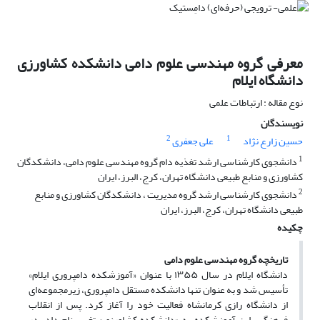
معرفی گروه مهندسی علوم دامی دانشکده کشاورزی
دانشگاه ایلام
نوع مقاله : ارتباطات علمی
نویسندگان
2
1
حسین زارع نژاد
علی جعفری
1
دانشجوی کارشناسی ارشد تغذیه دام گروه مهندسی علوم دامی، دانشکدگان
کشاورزی و منابع طبیعی دانشگاه تهران، کرج، البرز، ایران
2
دانشجوی کارشناسی ارشد گروه مدیریت ، دانشکدگان کشاورزی و منابع
طبیعی دانشگاه تهران، کرج، البرز، ایران
چکیده
تاریخچه گروه مهندسی علوم دامی
دانشگاه ایلام در سال ۱۳۵۵ با عنوان «آموزشکده دامپروری ایلام»
تأسیس شد و به‌ عنوان تنها دانشکده مستقل دامپروری، زیرمجموعه‌ای
از دانشگاه رازی کرمانشاه فعالیت خود را آغاز کرد. پس از انقلاب
فرهنگی، این آموزشکده به «دانشکده کشاورزی» تغییر نام داد. در