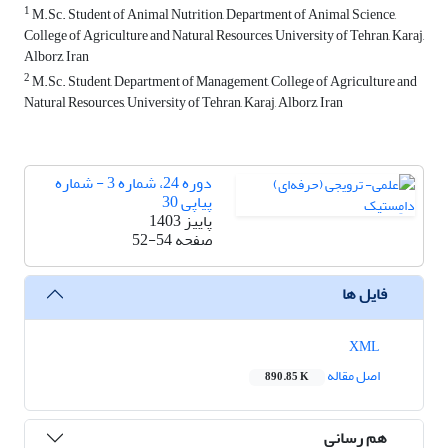
1
M.Sc. Student of Animal Nutrition, Department of Animal Science,
College of Agriculture and Natural Resources, University of Tehran, Karaj,
Alborz, Iran
2
M.Sc. Student, Department of Management, College of Agriculture and
Natural Resources, University of Tehran, Karaj, Alborz, Iran
دوره 24، شماره 3 - شماره
پیاپی 30
پاییز 1403
صفحه
52-54
فایل ها
XML
اصل مقاله
890.85 K
هم رسانی