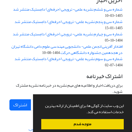
آخرین اخبار
شماره سی و ششم نشریه علمی- ترویجی (حرفه‌ای) دامِستیک منتشر شد
1405-03-10
شماره سی و پنجم نشریه علمی- ترویجی (حرفه‌ای) دامِستیک منتشر شد
1405-01-15
شماره سی و چهارم نشریه علمی- ترویجی (حرفه‌ای) دامِستیک منتشر شد
1404-10-05
افتخار آفرینی انجمن علمی- دانشجویی مهندسی علوم دامی دانشگاه تهران
در هجدهمین جشنواره دانشگاهی حرکت
1404-08-10
شماره سی و سوم نشریه علمی- ترویجی (حرفه‌ای) دامِستیک منتشر شد
1404-07-02
اشتراک خبرنامه
برای دریافت اخبار و اطلاعیه های مهم نشریه در خبرنامه نشریه مشترک
شوید.
اشتراک
این وب سایت از کوکی ها برای اطمینان از ارائه بهترین
خدمات استفاده می کند.
متوجه شدم
سامانه مدیریت نشریات علمی.
طراحی و پیاده سازی از
سیناوب