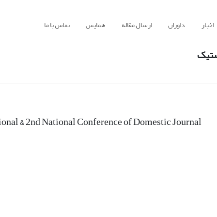
اخبار
داوران
ارسال مقاله
همایش
تماس با ما
ستیک
tional & 2nd National Conference of Domestic Journal