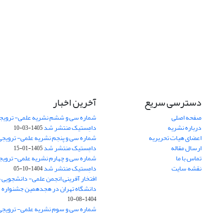
دسترسی سریع
آخرین اخبار
صفحه اصلی
شماره سی و ششم نشریه علمی- ترویجی
درباره نشریه
دامِستیک منتشر شد
1405-03-10
اعضای هیات تحریریه
شماره سی و پنجم نشریه علمی- ترویجی 
ارسال مقاله
دامِستیک منتشر شد
1405-01-15
تماس با ما
شماره سی و چهارم نشریه علمی- ترویجی
نقشه سایت
دامِستیک منتشر شد
1404-10-05
افتخار آفرینی انجمن علمی- دانشجویی
دانشگاه تهران در هجدهمین جشنواره
1404-08-10
شماره سی و سوم نشریه علمی- ترویجی 