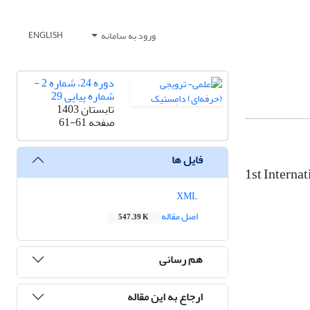
ورود به سامانه
ENGLISH
دوره 24، شماره 2 -
شماره پیاپی 29
تابستان 1403
صفحه
61-61
فایل ها
1st Interna
XML
اصل مقاله
547.39 K
هم رسانی
ارجاع به این مقاله