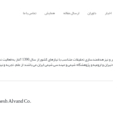
اخبار
داوران
ارسال مقاله
همایش
تماس با ما
این شرکت به منظور پیوند دادن تحقیقات دانشگاهی با صنعت تغذیه دام و طیور و نیز هدفمندساز
 تهران و ارومیه و پژوهشگاه شیمی و مهندسی شیمی ایران می باشند از علم، تجربه و نیز 
esh Alvand Co.