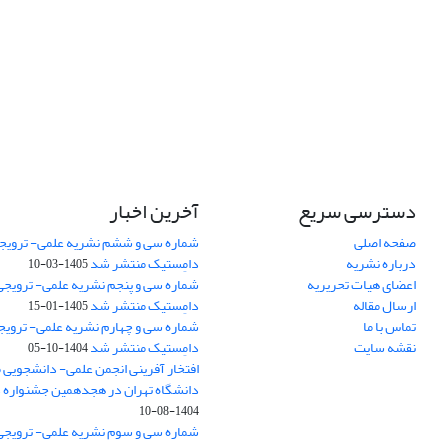
دسترسی سریع
آخرین اخبار
صفحه اصلی
شماره سی و ششم نشریه علمی- ترویجی
درباره نشریه
دامِستیک منتشر شد
1405-03-10
اعضای هیات تحریریه
شماره سی و پنجم نشریه علمی- ترویجی 
ارسال مقاله
دامِستیک منتشر شد
1405-01-15
تماس با ما
شماره سی و چهارم نشریه علمی- ترویجی
نقشه سایت
دامِستیک منتشر شد
1404-10-05
افتخار آفرینی انجمن علمی- دانشجویی
دانشگاه تهران در هجدهمین جشنواره
1404-08-10
شماره سی و سوم نشریه علمی- ترویجی 