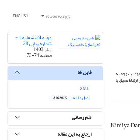
ورود به سامانه
ENGLISH
دوره 24، شماره 1 -
شماره پیاپی 28
بهار 1403
صفحه
73-74
فایل ها
ی تحقیقات متناسب با نیازهای کشور از سال 1390 آغاز به فعالیت نمود. با توجه به
ارتباط عمیق با
XML
اصل مقاله
816.96 K
هم رسانی
Kimiya Dan
ارجاع به این مقاله