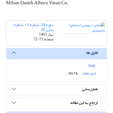
Mihan Daneh Alborz Vatan Co.
دوره 24، شماره 1 - شماره
پیاپی 28
بهار 1403
صفحه
72-72
فایل ها
XML
اصل مقاله
393.7 K
هم رسانی
ارجاع به این مقاله