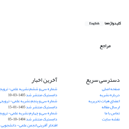
کلیدواژه‌ها
English
مراجع
دسترسی سریع
آخرین اخبار
صفحه اصلی
شماره سی و ششم نشریه علمی- ترویجی
درباره نشریه
دامِستیک منتشر شد
1405-03-10
اعضای هیات تحریریه
شماره سی و پنجم نشریه علمی- ترویجی 
ارسال مقاله
دامِستیک منتشر شد
1405-01-15
تماس با ما
شماره سی و چهارم نشریه علمی- ترویجی
نقشه سایت
دامِستیک منتشر شد
1404-10-05
افتخار آفرینی انجمن علمی- دانشجویی