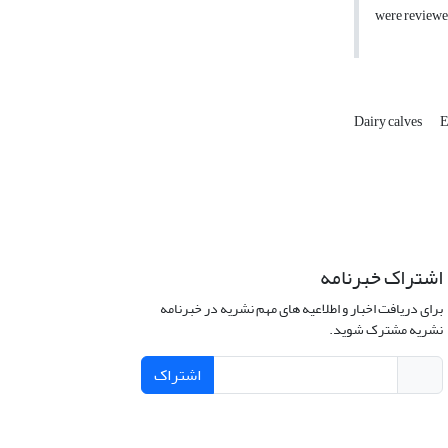
were reviewe
Dairy calves
E
اشتراک خبرنامه
برای دریافت اخبار و اطلاعیه های مهم نشریه در خبرنامه
نشریه مشترک شوید.
اشتراک