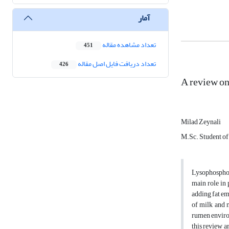
آمار
تعداد مشاهده مقاله
451
تعداد دریافت فایل اصل مقاله
426
A review on
Milad Zeynali
M.Sc. Student of
Lysophospholi
main role in 
adding fat em
of milk and m
rumen environ
this review a