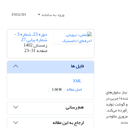
ورود به سامانه
ENGLISH
دوره 23، شماره 3 -
شماره پیاپی 27
زمستان 1402
صفحه
23-31
فایل ها
XML
اصل مقاله
1.36 M
نیاز سلول‌های
ننده) چربی در
 و گوشت تولید
هم رسانی
آورده می‌کند.
اله مروری علاوه بر
ارجاع به این مقاله
شدند.