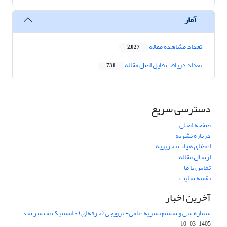
آمار
تعداد مشاهده مقاله
2,027
تعداد دریافت فایل اصل مقاله
731
دسترسی سریع
صفحه اصلی
درباره نشریه
اعضای هیات تحریریه
ارسال مقاله
تماس با ما
نقشه سایت
آخرین اخبار
شماره سی و ششم نشریه علمی- ترویجی (حرفه‌ای) دامِستیک منتشر شد
1405-03-10