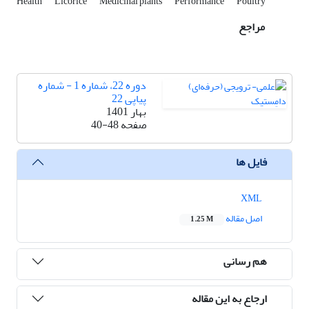
Health
Licorice
Medicinal plants
Performance
Poultry
مراجع
دوره 22، شماره 1 - شماره
پیاپی 22
بهار 1401
صفحه
40-48
فایل ها
XML
اصل مقاله
1.25 M
هم رسانی
ارجاع به این مقاله