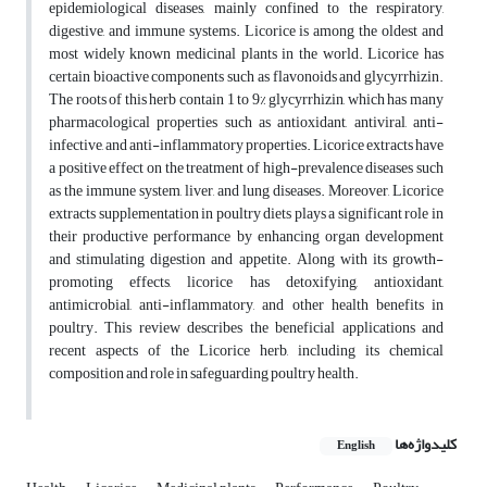
epidemiological diseases, mainly confined to the respiratory,
digestive, and immune systems. Licorice is among the oldest and
most widely known medicinal plants in the world. Licorice has
certain bioactive components such as flavonoids and glycyrrhizin.
The roots of this herb contain 1 to 9% glycyrrhizin, which has many
pharmacological properties such as antioxidant, antiviral, anti-
infective, and anti-inflammatory properties. Licorice extracts have
a positive effect on the treatment of high-prevalence diseases such
as the immune system, liver, and lung diseases. Moreover, Licorice
extracts supplementation in poultry diets plays a significant role in
their productive performance by enhancing organ development
and stimulating digestion and appetite. Along with its growth-
promoting effects, licorice has detoxifying, antioxidant,
antimicrobial, anti-inflammatory, and other health benefits in
poultry. This review describes the beneficial applications and
recent aspects of the Licorice herb, including its chemical
composition and role in safeguarding poultry health.
کلیدواژه‌ها
English