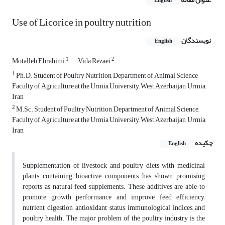
English
Use of Licorice in poultry nutrition
نویسندگان
English
1
2
Motalleb Ebrahimi
Vida Rezaei
1
Ph.D. Student of Poultry Nutrition, Department of Animal Science,
Faculty of Agriculture at the Urmia University, West Azerbaijan, Urmia,
Iran
2
M.Sc. Student of Poultry Nutrition, Department of Animal Science,
Faculty of Agriculture at the Urmia University, West Azerbaijan, Urmia,
Iran
چکیده
English
Supplementation of livestock and poultry diets with medicinal
plants containing bioactive components has shown promising
reports as natural feed supplements. These additives are able to
promote growth performance and improve feed efficiency,
nutrient digestion, antioxidant status, immunological indices, and
poultry health. The major problem of the poultry industry is the