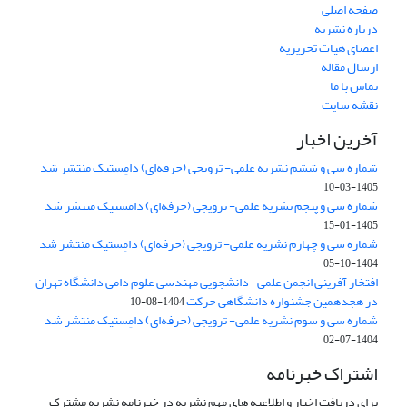
صفحه اصلی
درباره نشریه
اعضای هیات تحریریه
ارسال مقاله
تماس با ما
نقشه سایت
آخرین اخبار
شماره سی و ششم نشریه علمی- ترویجی (حرفه‌ای) دامِستیک منتشر شد
1405-03-10
شماره سی و پنجم نشریه علمی- ترویجی (حرفه‌ای) دامِستیک منتشر شد
1405-01-15
شماره سی و چهارم نشریه علمی- ترویجی (حرفه‌ای) دامِستیک منتشر شد
1404-10-05
افتخار آفرینی انجمن علمی- دانشجویی مهندسی علوم دامی دانشگاه تهران
در هجدهمین جشنواره دانشگاهی حرکت
1404-08-10
شماره سی و سوم نشریه علمی- ترویجی (حرفه‌ای) دامِستیک منتشر شد
1404-07-02
اشتراک خبرنامه
برای دریافت اخبار و اطلاعیه های مهم نشریه در خبرنامه نشریه مشترک