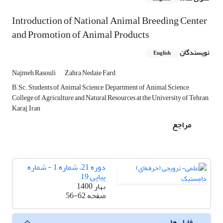
Introduction of National Animal Breeding Center
and Promotion of Animal Products
نویسندگان
English
Najmeh Rasouli
Zahra Nedaie Fard
B.Sc. Students of Animal Science, Department of Animal Science,
College of Agriculture and Natural Resources at the University of Tehran,
Karaj, Iran
مراجع
دوره 21، شماره 1 - شماره
پیاپی 19
بهار 1400
صفحه
56-62
فایل ها