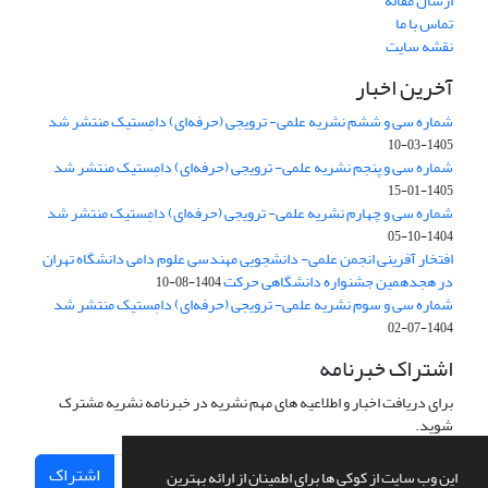
ارسال مقاله
تماس با ما
نقشه سایت
آخرین اخبار
شماره سی و ششم نشریه علمی- ترویجی (حرفه‌ای) دامِستیک منتشر شد
1405-03-10
شماره سی و پنجم نشریه علمی- ترویجی (حرفه‌ای) دامِستیک منتشر شد
1405-01-15
شماره سی و چهارم نشریه علمی- ترویجی (حرفه‌ای) دامِستیک منتشر شد
1404-10-05
افتخار آفرینی انجمن علمی- دانشجویی مهندسی علوم دامی دانشگاه تهران
در هجدهمین جشنواره دانشگاهی حرکت
1404-08-10
شماره سی و سوم نشریه علمی- ترویجی (حرفه‌ای) دامِستیک منتشر شد
1404-07-02
اشتراک خبرنامه
برای دریافت اخبار و اطلاعیه های مهم نشریه در خبرنامه نشریه مشترک
شوید.
اشتراک
این وب سایت از کوکی ها برای اطمینان از ارائه بهترین