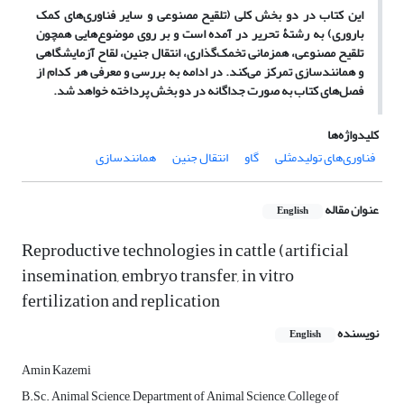
این کتاب در دو بخش کلی (تلقیح مصنوعی و سایر فناوری‌های کمک
باروری) به رشتۀ تحریر در آمده است و بر روی موضوع­‌هایی همچون
تلقیح مصنوعی، همزمانی تخمک‌‌گذاری، انتقال جنین، لقاح آزمایشگاهی
و همانندسازی تمرکز می‌کند. در ادامه به بررسی و معرفی هر کدام از
فصل­‌های کتاب به صورت جداگانه در دو بخش پرداخته خواهد شد.
کلیدواژه‌ها
فناوری‌های تولیدمثلی
گاو
انتقال جنین
همانندسازی
عنوان مقاله
English
Reproductive technologies in cattle (artificial
insemination, embryo transfer, in vitro
fertilization and replication
نویسنده
English
Amin Kazemi
B.Sc. Animal Science, Department of Animal Science, College of