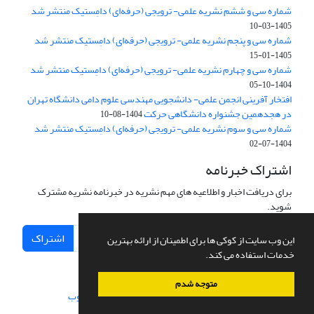
شماره سی و ششم نشریه علمی- ترویجی (حرفه‌ای) دامِستیک منتشر شد
1405-03-10
شماره سی و پنجم نشریه علمی- ترویجی (حرفه‌ای) دامِستیک منتشر شد
1405-01-15
شماره سی و چهارم نشریه علمی- ترویجی (حرفه‌ای) دامِستیک منتشر شد
1404-10-05
افتخار آفرینی انجمن علمی- دانشجویی مهندسی علوم دامی دانشگاه تهران
در هجدهمین جشنواره دانشگاهی حرکت
1404-08-10
شماره سی و سوم نشریه علمی- ترویجی (حرفه‌ای) دامِستیک منتشر شد
1404-07-02
اشتراک خبرنامه
برای دریافت اخبار و اطلاعیه های مهم نشریه در خبرنامه نشریه مشترک
شوید.
اشتراک
این وب سایت از کوکی ها برای اطمینان از ارائه بهترین
خدمات استفاده می کند.
متوجه شدم
سامانه مدیریت نشریات علمی.
طراحی و پیاده سازی از
سیناوب