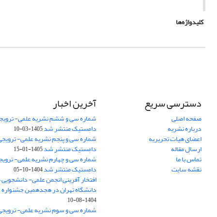
کلیدواژه‌ها
دسترسی سریع
آخرین اخبار
صفحه اصلی
شماره سی و ششم نشریه علمی- ترویجی
درباره نشریه
دامِستیک منتشر شد
1405-03-10
اعضای هیات تحریریه
شماره سی و پنجم نشریه علمی- ترویجی 
ارسال مقاله
دامِستیک منتشر شد
1405-01-15
تماس با ما
شماره سی و چهارم نشریه علمی- ترویجی
نقشه سایت
دامِستیک منتشر شد
1404-10-05
افتخار آفرینی انجمن علمی- دانشجویی
دانشگاه تهران در هجدهمین جشنواره
1404-08-10
شماره سی و سوم نشریه علمی- ترویجی 