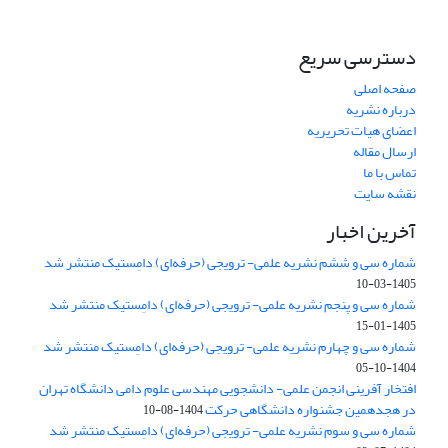
دسترسی سریع
صفحه اصلی
درباره نشریه
اعضای هیات تحریریه
ارسال مقاله
تماس با ما
نقشه سایت
آخرین اخبار
شماره سی و ششم نشریه علمی- ترویجی (حرفه‌ای) دامِستیک منتشر شد
1405-03-10
شماره سی و پنجم نشریه علمی- ترویجی (حرفه‌ای) دامِستیک منتشر شد
1405-01-15
شماره سی و چهارم نشریه علمی- ترویجی (حرفه‌ای) دامِستیک منتشر شد
1404-10-05
افتخار آفرینی انجمن علمی- دانشجویی مهندسی علوم دامی دانشگاه تهران
در هجدهمین جشنواره دانشگاهی حرکت
1404-08-10
شماره سی و سوم نشریه علمی- ترویجی (حرفه‌ای) دامِستیک منتشر شد