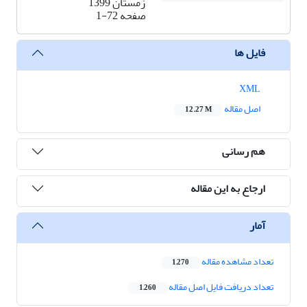
زمستان 1399
صفحه
1-72
فایل ها
XML
اصل مقاله
12.27 M
هم رسانی
ارجاع به این مقاله
آمار
تعداد مشاهده مقاله
1,270
تعداد دریافت فایل اصل مقاله
1,260