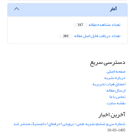
آمار
تعداد مشاهده مقاله
317
تعداد دریافت فایل اصل مقاله
261
دسترسی سریع
صفحه اصلی
درباره نشریه
اعضای هیات تحریریه
ارسال مقاله
تماس با ما
نقشه سایت
آخرین اخبار
شماره سی و ششم نشریه علمی- ترویجی (حرفه‌ای) دامِستیک منتشر شد
1405-03-10