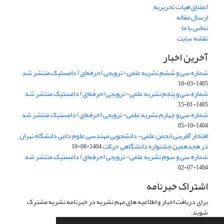
اعضای هیات تحریریه
ارسال مقاله
تماس با ما
نقشه سایت
آخرین اخبار
شماره سی و ششم نشریه علمی- ترویجی (حرفه‌ای) دامِستیک منتشر شد
1405-03-10
شماره سی و پنجم نشریه علمی- ترویجی (حرفه‌ای) دامِستیک منتشر شد
1405-01-15
شماره سی و چهارم نشریه علمی- ترویجی (حرفه‌ای) دامِستیک منتشر شد
1404-10-05
افتخار آفرینی انجمن علمی- دانشجویی مهندسی علوم دامی دانشگاه تهران
در هجدهمین جشنواره دانشگاهی حرکت
1404-08-10
شماره سی و سوم نشریه علمی- ترویجی (حرفه‌ای) دامِستیک منتشر شد
1404-07-02
اشتراک خبرنامه
برای دریافت اخبار و اطلاعیه های مهم نشریه در خبرنامه نشریه مشترک
شوید.