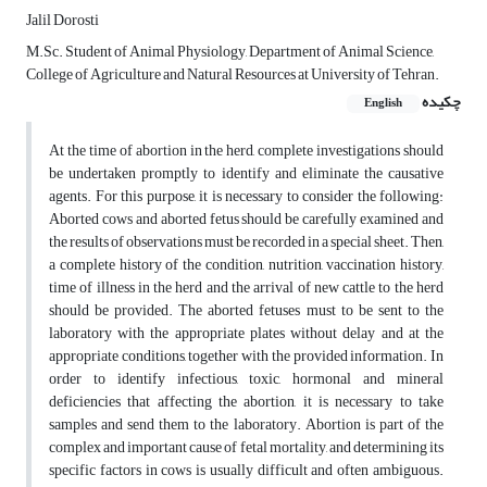
Jalil Dorosti
M.Sc. Student of Animal Physiology, Department of Animal Science,
College of Agriculture and Natural Resources at University of Tehran.
چکیده
English
At the time of abortion in the herd, complete investigations should
be undertaken promptly to identify and eliminate the causative
agents. For this purpose, it is necessary to consider the following:
Aborted cows and aborted fetus should be carefully examined and
the results of observations must be recorded in a special sheet. Then,
a complete history of the condition, nutrition, vaccination history,
time of illness in the herd and the arrival of new cattle to the herd
should be provided. The aborted fetuses must to be sent to the
laboratory with the appropriate plates without delay and at the
appropriate conditions, together with the provided information. In
order to identify infectious, toxic, hormonal and mineral
deficiencies that affecting the abortion, it is necessary to take
samples and send them to the laboratory. Abortion is part of the
complex and important cause of fetal mortality, and determining its
specific factors in cows is usually difficult and often ambiguous.