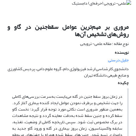
مروری بر مهم‌ترین عوامل سقط‌جنین در گاو و
روش‌های تشخیص آن‌ها
نوع مقاله : مقاله علمی- ترویجی
نویسنده
جلیل درستی
دانشجوی کارشناسی ارشد فیزیولوژی دام، گروه علوم دامی، پردیس کشاورزی
و منابع طبیعی دانشگاه تهران
چکیده
در زمان بروز سقط‌ جنین در گله می‌بایست به‌سرعت بررسی‌های کاملی
را جهت تشخیص و برطرف نمودن عوامل ایجاد کننده بیماری آغاز کرد.
به‌همین منظور ضروری است نکاتی مورد توجه قرار گیرد: نخست گاو
سقط کرده و جنین سقط شده به‌دقت معاینه گردد و نتیجه مشاهدات
در برگ مخصوص ثبت شود. سپس تاریخچه کاملی از وضعیت، تغذیه،
سابقه واکسیناسیون، زمان بروز بیماری در گله و ورود گاو جدید به
دامداری تهیه شود. جنین‌های سقط شده همراه با جفت‌های مربوطه