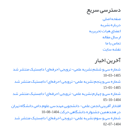
دسترسی سریع
صفحه اصلی
درباره نشریه
اعضای هیات تحریریه
ارسال مقاله
تماس با ما
نقشه سایت
آخرین اخبار
شماره سی و ششم نشریه علمی- ترویجی (حرفه‌ای) دامِستیک منتشر شد
1405-03-10
شماره سی و پنجم نشریه علمی- ترویجی (حرفه‌ای) دامِستیک منتشر شد
1405-01-15
شماره سی و چهارم نشریه علمی- ترویجی (حرفه‌ای) دامِستیک منتشر شد
1404-10-05
افتخار آفرینی انجمن علمی- دانشجویی مهندسی علوم دامی دانشگاه تهران
در هجدهمین جشنواره دانشگاهی حرکت
1404-08-10
شماره سی و سوم نشریه علمی- ترویجی (حرفه‌ای) دامِستیک منتشر شد
1404-07-02