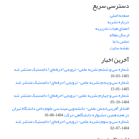
دسترسی سریع
صفحه اصلی
درباره نشریه
اعضای هیات تحریریه
ارسال مقاله
تماس با ما
نقشه سایت
آخرین اخبار
شماره سی و ششم نشریه علمی- ترویجی (حرفه‌ای) دامِستیک منتشر شد
1405-03-10
شماره سی و پنجم نشریه علمی- ترویجی (حرفه‌ای) دامِستیک منتشر شد
1405-01-15
شماره سی و چهارم نشریه علمی- ترویجی (حرفه‌ای) دامِستیک منتشر شد
1404-10-05
افتخار آفرینی انجمن علمی- دانشجویی مهندسی علوم دامی دانشگاه تهران
در هجدهمین جشنواره دانشگاهی حرکت
1404-08-10
شماره سی و سوم نشریه علمی- ترویجی (حرفه‌ای) دامِستیک منتشر شد
1404-07-02