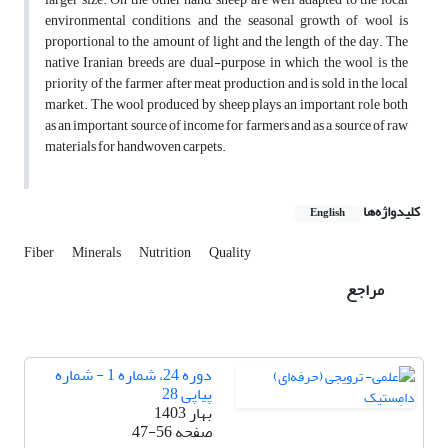
environmental conditions, and the seasonal growth of wool is
proportional to the amount of light and the length of the day. The
native Iranian breeds are dual-purpose, in which the wool is the
priority of the farmer after meat production and is sold in the local
market. The wool produced by sheep plays an important role both
as an important source of income for farmers and as a source of raw
materials for handwoven carpets.
کلیدواژه‌ها
English
Fiber
Minerals
Nutrition
Quality
مراجع
دوره 24، شماره 1 - شماره
پیاپی 28
بهار 1403
صفحه
47-56