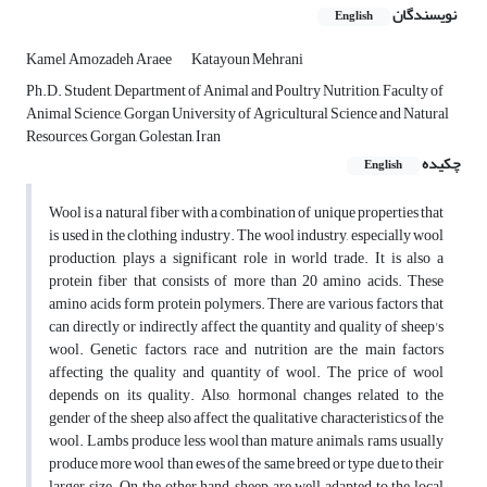
نویسندگان
English
Kamel Amozadeh Araee
Katayoun Mehrani
Ph.D. Student, Department of Animal and Poultry Nutrition, Faculty of
Animal Science, Gorgan University of Agricultural Science and Natural
Resources, Gorgan, Golestan, Iran
چکیده
English
Wool is a natural fiber with a combination of unique properties that
is used in the clothing industry. The wool industry, especially wool
production, plays a significant role in world trade. It is also a
protein fiber that consists of more than 20 amino acids. These
amino acids form protein polymers. There are various factors that
can directly or indirectly affect the quantity and quality of sheep's
wool. Genetic factors, race and nutrition are the main factors
affecting the quality and quantity of wool. The price of wool
depends on its quality. Also, hormonal changes related to the
gender of the sheep also affect the qualitative characteristics of the
wool. Lambs produce less wool than mature animals, rams usually
produce more wool than ewes of the same breed or type due to their
larger size. On the other hand, sheep are well adapted to the local