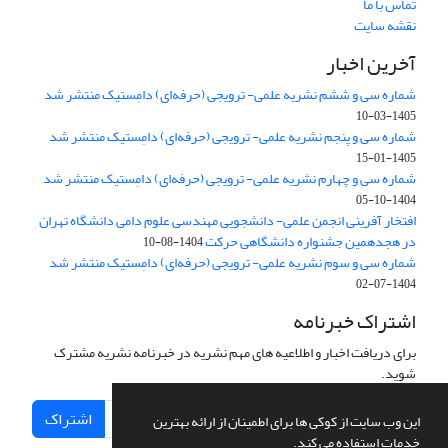
تماس با ما
نقشه سایت
آخرین اخبار
شماره سی و ششم نشریه علمی- ترویجی (حرفه‌ای) دامِستیک منتشر شد
1405-03-10
شماره سی و پنجم نشریه علمی- ترویجی (حرفه‌ای) دامِستیک منتشر شد
1405-01-15
شماره سی و چهارم نشریه علمی- ترویجی (حرفه‌ای) دامِستیک منتشر شد
1404-10-05
افتخار آفرینی انجمن علمی- دانشجویی مهندسی علوم دامی دانشگاه تهران
در هجدهمین جشنواره دانشگاهی حرکت
1404-08-10
شماره سی و سوم نشریه علمی- ترویجی (حرفه‌ای) دامِستیک منتشر شد
1404-07-02
اشتراک خبرنامه
برای دریافت اخبار و اطلاعیه های مهم نشریه در خبرنامه نشریه مشترک
شوید.
اشتراک
این وب سایت از کوکی ها برای اطمینان از ارائه بهترین
خدمات استفاده می کند.